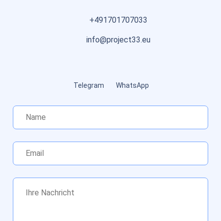
+491701707033
info@project33.eu
Telegram
WhatsApp