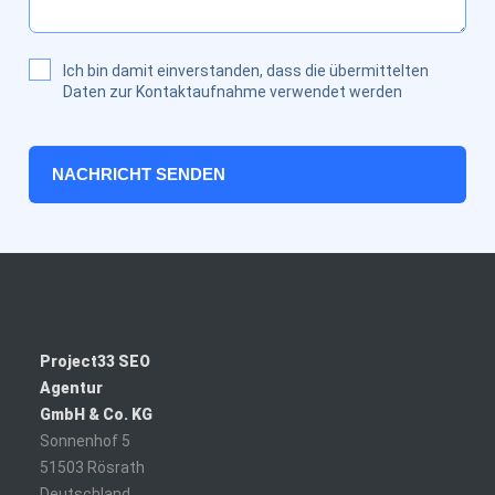
Ich bin damit einverstanden, dass die übermittelten
Daten zur Kontaktaufnahme verwendet werden
NACHRICHT SENDEN
Project33 SEO
Agentur
GmbH & Co. KG
Sonnenhof 5
51503
Rösrath
Deutschland